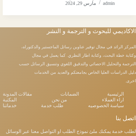
admin
مارس 29, 2024
الاكاديمي للبحوث و الترجمة و النشر
المركز الرائد في مجال توفير عناوين رسائل الماجستير والدكتوراه،
وكتابة خطة البحث، وكتابة اطار النظري. كما يعمل في مجال
الترجمة والتحليل الاحصائي والتدقيق اللغوي وتنسيق الرسائل حسب
دليل الدراسات العليا الخاص بجامعتكم والعديد من الخدمات
اخرى.
الرئيسية
الضمانات
مقالات المدونة
اراء العملاء
من نحن
المكتبة
سياسة الخصوصيه
طلب خدمة
خدماتنا
اتصل بنا
لطلب خدمة يمكنك ملئ نموذج الطلب او التواصل معنا عبر الوسائل