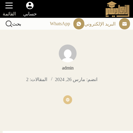
لتجاوز
لى
حسابي
القائمة
لمحتوى
WhatsApp
البريد الإلكتروني
بحث
admin
انضم: مارس 26, 2024
المقالات: 2