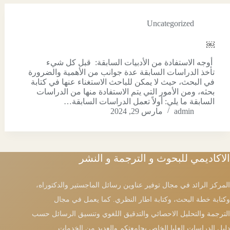
Uncategorized
￼
أوجه الاستفادة من الأدبيات السابقة: قبل كل شيء
تأخذ الدراسات السابقة عدة جوانب من الأهمية والضرورة
في البحث، حيث لا يمكن للباحث الاستغناء عنها في كتابة
بحثه، ومن الأمور التي يتم الاستفادة منها من الدراسات
السابقة ما يلي: أولاً تعمل الدراسات السابقة…
admin
مارس 29, 2024
الاكاديمي للبحوث و الترجمة و النشر
المركز الرائد في مجال توفير عناوين رسائل الماجستير والدكتوراه،
وكتابة خطة البحث، وكتابة اطار النظري. كما يعمل في مجال
الترجمة والتحليل الاحصائي والتدقيق اللغوي وتنسيق الرسائل حسب
دليل الدراسات العليا الخاص بجامعتكم والعديد من الخدمات