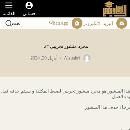
لتجاوز
لى
حسابي
القائمة
لمحتوى
WhatsApp
البريد الإلكتروني
بحث
مجرد منشور تجريبي #2
‫ Alzuakri
أبريل 20, 2024
هذا المنشور هو مجرد منشور تجريبي لضبط المكتبة و سيتم حذفه قبل
بدء العمل
برجاء حذف هذا المنشور