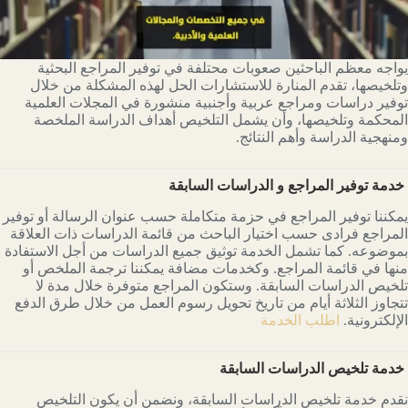
يواجه معظم الباحثين صعوبات محتلفة في توفير المراجع البحثية
وتلخيصها، تقدم المنارة للاستشارات الحل لهذه المشكلة من خلال
توفير دراسات ومراجع عربية وأجنبية منشورة في المجلات العلمية
المحكمة وتلخيصها، وأن يشمل التلخيص أهداف الدراسة الملخصة
ومنهجية الدراسة وأهم النتائج.
خدمة توفير المراجع و الدراسات السابقة
يمكننا توفير المراجع في حزمة متكاملة حسب عنوان الرسالة أو توفير
المراجع فرادى حسب اختيار الباحث من قائمة الدراسات ذات العلاقة
بموضوعه. كما تشمل الخدمة توثيق جميع الدراسات من أجل الاستفادة
منها في قائمة المراجع. وكخدمات مضافة يمكننا ترجمة الملخص أو
تلخيص الدراسات السابقة. وستكون المراجع متوفرة خلال مدة لا
تتجاوز الثلاثة أيام من تاريخ تحويل رسوم العمل من خلال طرق الدفع
الإلكترونية.
اطلب الخدمة
خدمة تلخيص الدراسات السابقة
نقدم خدمة تلخيص الدراسات السابقة، ونضمن أن يكون التلخيص