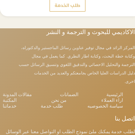
طلب الخدمة
كتابة
الإطار
النظري
الاكاديمي للبحوث و الترجمة و النشر
المركز الرائد في مجال توفير عناوين رسائل الماجستير والدكتوراه،
وكتابة خطة البحث، وكتابة اطار النظري. كما يعمل في مجال
الترجمة والتحليل الاحصائي والتدقيق اللغوي وتنسيق الرسائل حسب
دليل الدراسات العليا الخاص بجامعتكم والعديد من الخدمات
اخرى.
الرئيسية
الضمانات
مقالات المدونة
اراء العملاء
من نحن
المكتبة
سياسة الخصوصيه
طلب خدمة
خدماتنا
اتصل بنا
لطلب خدمة يمكنك ملئ نموذج الطلب او التواصل معنا عبر الوسائل