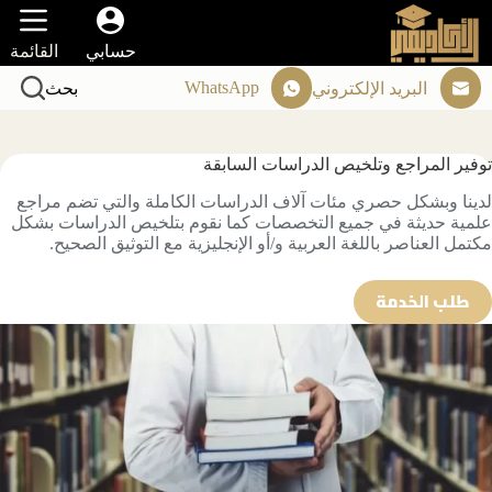
لتجاوز
لى
حسابي
القائمة
لمحتوى
WhatsApp
البريد الإلكتروني
بحث
توفير المراجع وتلخيص الدراسات السابقة
لدينا وبشكل حصري مئات آلاف الدراسات الكاملة والتي تضم مراجع
علمية حديثة في جميع التخصصات كما نقوم بتلخيص الدراسات بشكل
مكتمل العناصر باللغة العربية و/أو الإنجليزية مع التوثيق الصحيح.
طلب الخدمة