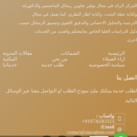
المركز الرائد في مجال توفير عناوين رسائل الماجستير والدكتوراه،
وكتابة خطة البحث، وكتابة اطار النظري. كما يعمل في مجال
الترجمة والتحليل الاحصائي والتدقيق اللغوي وتنسيق الرسائل حسب
دليل الدراسات العليا الخاص بجامعتكم والعديد من الخدمات
اخرى.
الرئيسية
الضمانات
مقالات المدونة
اراء العملاء
من نحن
المكتبة
سياسة الخصوصيه
طلب خدمة
خدماتنا
اتصل بنا
لطلب خدمة يمكنك ملئ نموذج الطلب او التواصل معنا عبر الوسائل
التالية
واتساب :
Email:
contact@alacademi.com