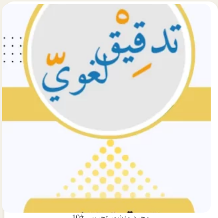
تجريبي
#9
مجرد منشور تجريبي #10