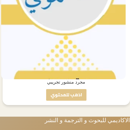
مجرد منشور تجريبي
اذهب للمحتوي
مجرد
منشور
تجريبي
الاكاديمي للبحوث و الترجمة و النشر