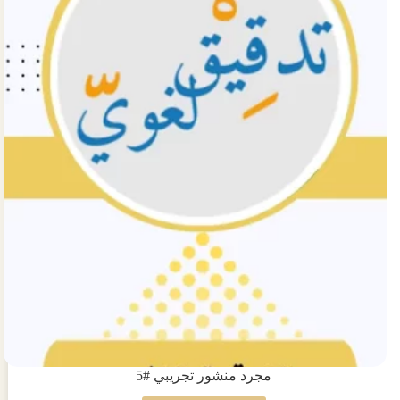
#4
مجرد منشور تجريبي #5