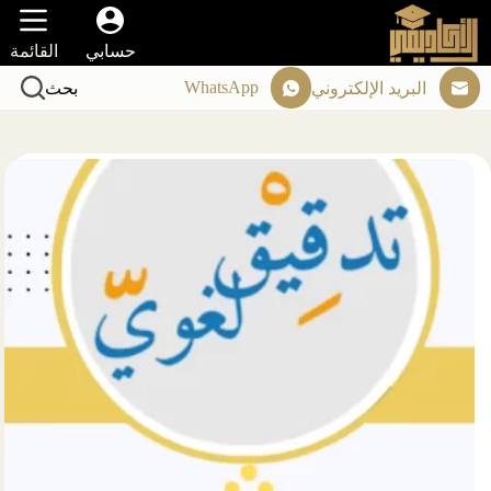
لتجاوز
لى
حسابي
القائمة
لمحتوى
WhatsApp
البريد الإلكتروني
بحث