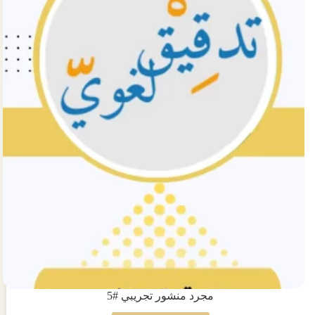
#4
مجرد منشور تجريبي #5