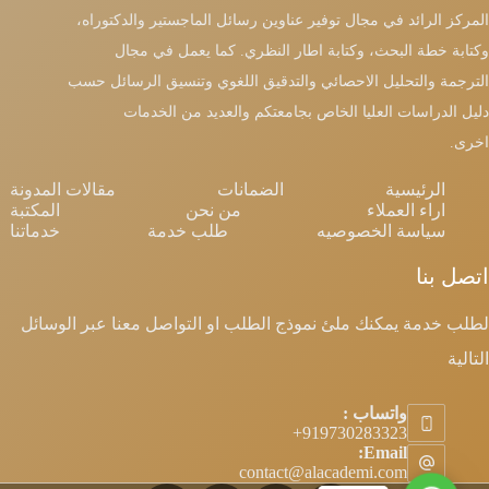
المركز الرائد في مجال توفير عناوين رسائل الماجستير والدكتوراه،
وكتابة خطة البحث، وكتابة اطار النظري. كما يعمل في مجال
الترجمة والتحليل الاحصائي والتدقيق اللغوي وتنسيق الرسائل حسب
دليل الدراسات العليا الخاص بجامعتكم والعديد من الخدمات
اخرى.
الرئيسية
الضمانات
مقالات المدونة
اراء العملاء
من نحن
المكتبة
سياسة الخصوصيه
طلب خدمة
خدماتنا
اتصل بنا
لطلب خدمة يمكنك ملئ نموذج الطلب او التواصل معنا عبر الوسائل
التالية
واتساب :
Email:
contact@alacademi.com