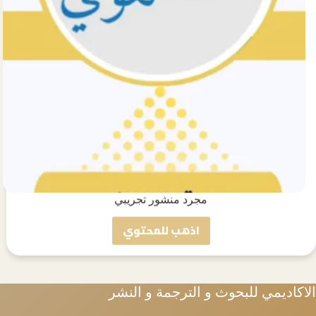
مجرد منشور تجريبي
اذهب للمحتوي
مجرد
منشور
تجريبي
الاكاديمي للبحوث و الترجمة و النشر