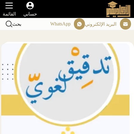
لتجاوز
لى
حسابي
القائمة
لمحتوى
WhatsApp
البريد الإلكتروني
بحث