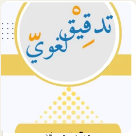
تجريبي
#9
مجرد منشور تجريبي #10